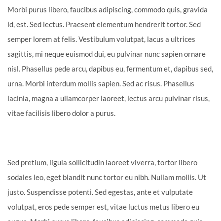
Morbi purus libero, faucibus adipiscing, commodo quis, gravida
id, est. Sed lectus. Praesent elementum hendrerit tortor. Sed
semper lorem at felis. Vestibulum volutpat, lacus a ultrices
sagittis, mi neque euismod dui, eu pulvinar nunc sapien ornare
nisl. Phasellus pede arcu, dapibus eu, fermentum et, dapibus sed,
urna. Morbi interdum mollis sapien. Sed ac risus. Phasellus
lacinia, magna a ullamcorper laoreet, lectus arcu pulvinar risus,
vitae facilisis libero dolor a purus.
Sed pretium, ligula sollicitudin laoreet viverra, tortor libero
sodales leo, eget blandit nunc tortor eu nibh. Nullam mollis. Ut
justo. Suspendisse potenti. Sed egestas, ante et vulputate
volutpat, eros pede semper est, vitae luctus metus libero eu