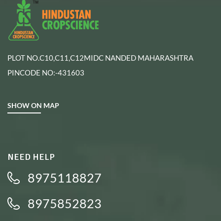
PLOT NO.C10,C11,C12MIDC NANDED MAHARASHTRA
PINCODE NO:-431603
SHOW ON MAP
NEED HELP
8975118827
8975852823