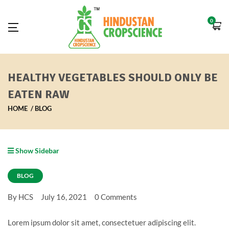
0
HEALTHY VEGETABLES SHOULD ONLY BE
EATEN RAW
HOME
BLOG
Show Sidebar
BLOG
By HCS
July 16, 2021
0 Comments
Lorem ipsum dolor sit amet, consectetuer adipiscing elit.