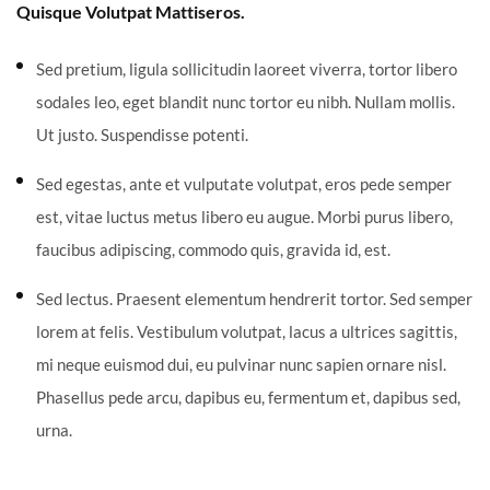
Quisque Volutpat Mattiseros.
Sed pretium, ligula sollicitudin laoreet viverra, tortor libero
sodales leo, eget blandit nunc tortor eu nibh. Nullam mollis.
Ut justo. Suspendisse potenti.
Sed egestas, ante et vulputate volutpat, eros pede semper
est, vitae luctus metus libero eu augue. Morbi purus libero,
faucibus adipiscing, commodo quis, gravida id, est.
Sed lectus. Praesent elementum hendrerit tortor. Sed semper
lorem at felis. Vestibulum volutpat, lacus a ultrices sagittis,
mi neque euismod dui, eu pulvinar nunc sapien ornare nisl.
Phasellus pede arcu, dapibus eu, fermentum et, dapibus sed,
urna.