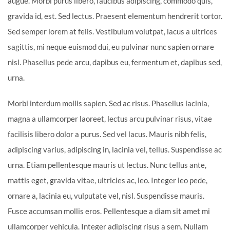
augue. Morbi purus libero, faucibus adipiscing, commodo quis,
gravida id, est. Sed lectus. Praesent elementum hendrerit tortor.
Sed semper lorem at felis. Vestibulum volutpat, lacus a ultrices
sagittis, mi neque euismod dui, eu pulvinar nunc sapien ornare
nisl. Phasellus pede arcu, dapibus eu, fermentum et, dapibus sed,
urna.
Morbi interdum mollis sapien. Sed ac risus. Phasellus lacinia,
magna a ullamcorper laoreet, lectus arcu pulvinar risus, vitae
facilisis libero dolor a purus. Sed vel lacus. Mauris nibh felis,
adipiscing varius, adipiscing in, lacinia vel, tellus. Suspendisse ac
urna. Etiam pellentesque mauris ut lectus. Nunc tellus ante,
mattis eget, gravida vitae, ultricies ac, leo. Integer leo pede,
ornare a, lacinia eu, vulputate vel, nisl. Suspendisse mauris.
Fusce accumsan mollis eros. Pellentesque a diam sit amet mi
ullamcorper vehicula. Integer adipiscing risus a sem. Nullam