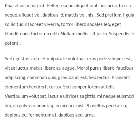
Phasellus hendrerit. Pellentesque aliquet nibh nec urna. In nisi
neque, aliquet vel, dapibus id, mattis vel, nisi. Sed pretium, ligula
sollicitudin laoreet viverra, tortor libero sodales leo, eget
blandit nunc tortor eu nibh. Nullam mollis. Ut justo. Suspendisse
potenti.
Sed egestas, ante et vulputate volutpat, eros pede semper est,
vitae luctus metus libero eu augue. Morbi purus libero, faucibus
adipiscing, commodo quis, gravida id, est. Sed lectus. Praesent
elementum hendrerit tortor. Sed semper lorem at felis.
Vestibulum volutpat, lacus a ultrices sagittis, mi neque euismod
dui, eu pulvinar nunc sapien ornare nisl. Phasellus pede arcu,
dapibus eu, fermentum et, dapibus sed, urna.